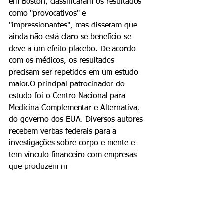
em Boston, classificaram os resultados 
como "provocativos" e 
"impressionantes", mas disseram que 
ainda não está claro se benefício se 
deve a um efeito placebo. De acordo 
com os médicos, os resultados 
precisam ser repetidos em um estudo 
maior.O principal patrocinador do 
estudo foi o Centro Nacional para 
Medicina Complementar e Alternativa, 
do governo dos EUA. Diversos autores 
recebem verbas federais para a 
investigações sobre corpo e mente e 
tem vínculo financeiro com empresas 
que produzem m
edicamentos para 
tratar a fibromialgia.