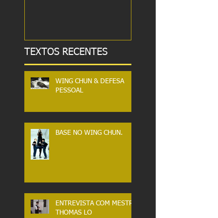
MARCIAL.
TEXTOS RECENTES
WING CHUN & DEFESA
PESSOAL
BASE NO WING CHUN.
ENTREVISTA COM MESTRE
THOMAS LO