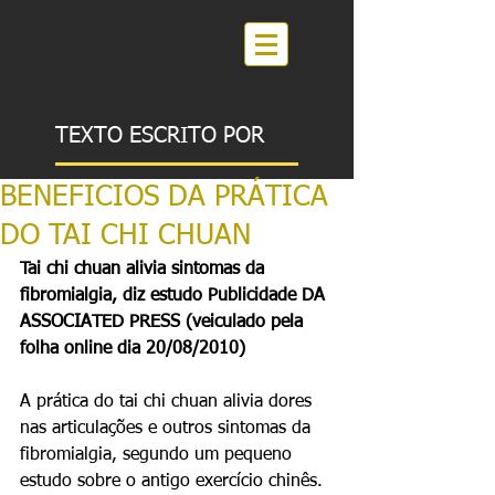
TEXTO ESCRITO POR
BENEFICIOS DA PRÁTICA
DO TAI CHI CHUAN
Tai chi chuan alivia sintomas da 
fibromialgia, diz estudo Publicidade DA 
ASSOCIATED PRESS (veiculado pela 
folha online dia 20/08/2010)
A prática do tai chi chuan alivia dores 
nas articulações e outros sintomas da 
fibromialgia, segundo um pequeno 
estudo sobre o antigo exercício chinês. 