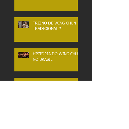
TREINO DE WING CHUN
TRADICIONAL ?
HISTÓRIA DO WING CHUN
NO BRASIL
TAI CHI CLÁSSICO.
DESLOCAMENTOS.