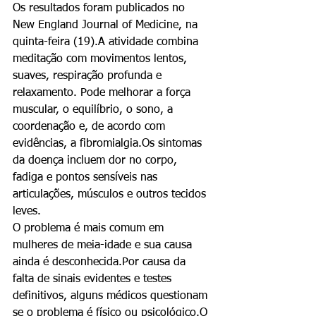
Os resultados foram publicados no 
New England Journal of Medicine, na 
quinta-feira (19).A atividade combina 
meditação com movimentos lentos, 
suaves, respiração profunda e 
relaxamento. Pode melhorar a força 
muscular, o equilíbrio, o sono, a 
coordenação e, de acordo com 
evidências, a fibromialgia.Os sintomas 
da doença incluem dor no corpo, 
fadiga e pontos sensíveis nas 
articulações, músculos e outros tecidos 
leves.  
O problema é mais comum em 
mulheres de meia-idade e sua causa 
ainda é desconhecida.Por causa da 
falta de sinais evidentes e testes 
definitivos, alguns médicos questionam 
se o problema é físico ou psicológico.O 