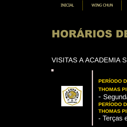
INICIAL
WING CHUN
HORÁRIOS D
VISITAS A ACADEMIA
PERÍODO D
THOMAS PI
Segunda
-
PERÍODO D
THOMAS PI
- Terças 