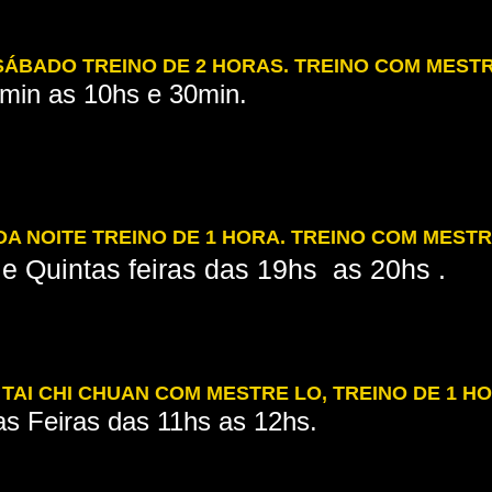
SÁBADO TREINO DE 2 HORAS. TREINO COM MEST
min as 10hs e 30min.
DA NOITE TREINO DE 1 HORA. TREINO COM MEST
 e Quintas feiras das 19hs as 20hs .
 TAI CHI CHUAN COM MESTRE LO, TREINO DE 1 HO
as Feiras das 11hs as 12hs.