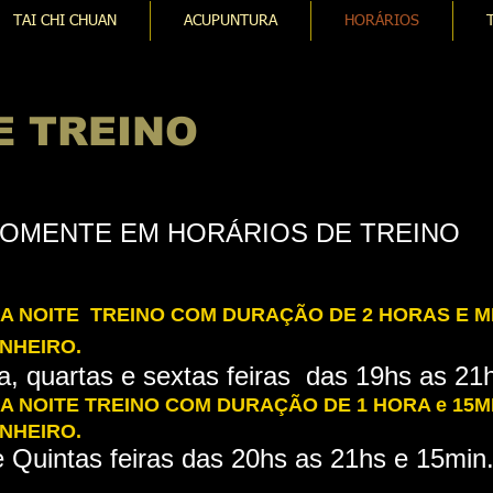
TAI CHI CHUAN
ACUPUNTURA
HORÁRIOS
E TREINO
 SOMENTE EM HORÁRIOS DE TREINO
A NOITE TREINO COM DURAÇÃO DE 2 HORAS E M
NHEIRO.
, quartas e sextas feiras das 19hs as 21h
A NOITE TREINO COM DURAÇÃO DE 1 HORA e 15M
NHEIRO.
e Quintas feiras das 20hs as 21hs e 15min