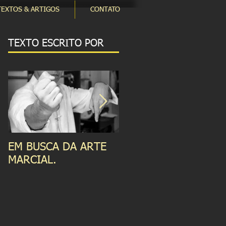
TEXTOS & ARTIGOS
CONTATO
TEXTO ESCRITO POR
EM BUSCA DA ARTE
RELAÇÕES QUE
MARCIAL.
PERMEIAM A ARTE
MARCIAL.