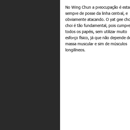
No Wing Chun a preocupação é esta
sempre de posse da linha central, e 
obviamente atacando. O yat gee ch
choi é tão fundamental, pois cumpre
todos os papéis, sem utilizar muito 
esforço físico, já que não depende d
massa muscular e sim de músculos 
longilíneos. 
Comentários