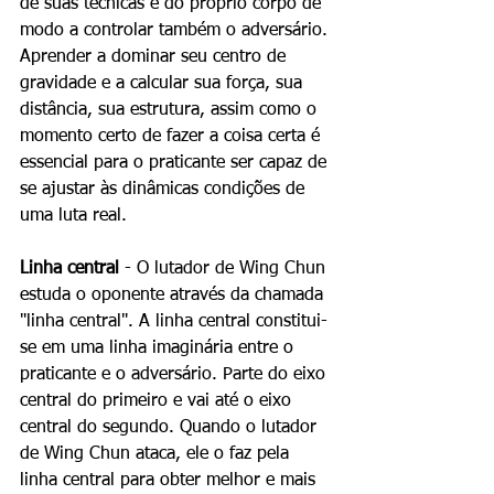
de suas técnicas e do próprio corpo de 
modo a controlar também o adversário. 
Aprender a dominar seu centro de 
gravidade e a calcular sua força, sua 
distância, sua estrutura, assim como o 
momento certo de fazer a coisa certa é 
essencial para o praticante ser capaz de 
se ajustar às dinâmicas condições de 
uma luta real. 
Linha central
 - O lutador de Wing Chun 
estuda o oponente através da chamada 
"linha central". A linha central constitui-
se em uma linha imaginária entre o 
praticante e o adversário. Parte do eixo 
central do primeiro e vai até o eixo 
central do segundo. Quando o lutador 
de Wing Chun ataca, ele o faz pela 
linha central para obter melhor e mais 