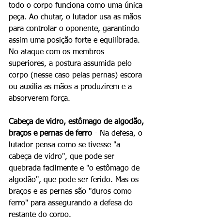
todo o corpo funciona como uma única 
peça. Ao chutar, o lutador usa as mãos 
para controlar o oponente, garantindo 
assim uma posição forte e equilíbrada. 
No ataque com os membros 
superiores, a postura assumida pelo 
corpo (nesse caso pelas pernas) escora 
ou auxilia as mãos a produzirem e a 
absorverem força. 
Cabeça de vidro, estômago de algodão, 
braços e pernas de ferro
 - Na defesa, o 
lutador pensa como se tivesse "a 
cabeça de vidro", que pode ser 
quebrada facilmente e "o estômago de 
algodão", que pode ser ferido. Mas os 
braços e as pernas são "duros como 
ferro" para assegurando a defesa do 
restante do corpo. 