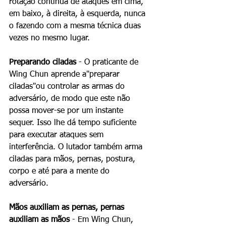
rotação contínua de ataques em cima, 
em baixo, à direita, à esquerda, nunca 
o fazendo com a mesma técnica duas 
vezes no mesmo lugar. 
Preparando ciladas
 - O praticante de 
Wing Chun aprende a"preparar 
ciladas"ou controlar as armas do 
adversário, de modo que este não 
possa mover-se por um instante 
sequer. Isso lhe dá tempo suficiente 
para executar ataques sem 
interferência. O lutador também arma 
ciladas para mãos, pernas, postura, 
corpo e até para a mente do 
adversário. 
Mãos auxiliam as pernas, pernas 
auxiliam as mãos
 - Em Wing Chun, 