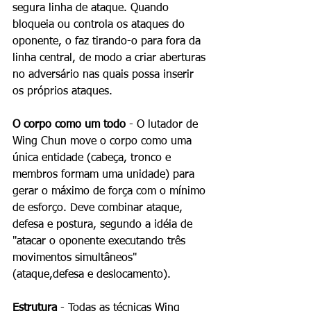
segura linha de ataque. Quando 
bloqueia ou controla os ataques do 
oponente, o faz tirando-o para fora da 
linha central, de modo a criar aberturas 
no adversário nas quais possa inserir 
os próprios ataques. 
O corpo como um todo
 - O lutador de 
Wing Chun move o corpo como uma 
única entidade (cabeça, tronco e 
membros formam uma unidade) para 
gerar o máximo de força com o mínimo 
de esforço. Deve combinar ataque, 
defesa e postura, segundo a idéia de 
"atacar o oponente executando três 
movimentos simultâneos" 
(ataque,defesa e deslocamento). 
Estrutura
 - Todas as técnicas Wing 