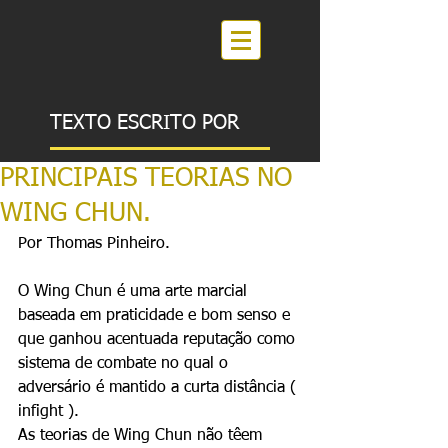
TEXTO ESCRITO POR
PRINCIPAIS TEORIAS NO
WING CHUN.
Por Thomas Pinheiro. 
O Wing Chun é uma arte marcial 
baseada em praticidade e bom senso e 
que ganhou acentuada reputação como 
sistema de combate no qual o 
adversário é mantido a curta distância ( 
infight ). 
As teorias de Wing Chun não têem 