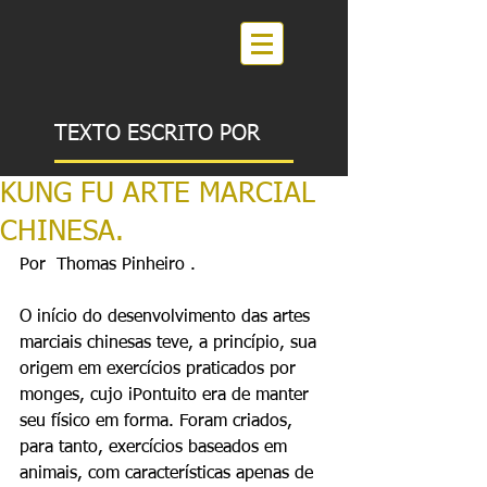
TEXTO ESCRITO POR
KUNG FU ARTE MARCIAL
CHINESA.
Por  Thomas Pinheiro . 
O início do desenvolvimento das artes 
marciais chinesas teve, a princípio, sua 
origem em exercícios praticados por 
monges, cujo iPontuito era de manter 
seu físico em forma. Foram criados, 
para tanto, exercícios baseados em 
animais, com características apenas de 