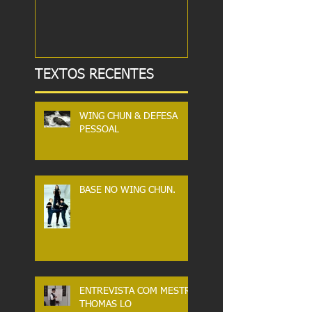
MARCIAL.
TEXTOS RECENTES
WING CHUN & DEFESA
PESSOAL
BASE NO WING CHUN.
ENTREVISTA COM MESTRE
THOMAS LO