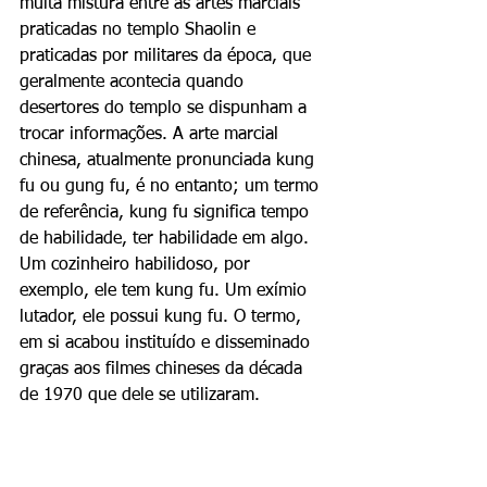
muita mistura entre as artes marciais 
praticadas no templo Shaolin e 
praticadas por militares da época, que 
geralmente acontecia quando 
desertores do templo se dispunham a 
trocar informações. A arte marcial 
chinesa, atualmente pronunciada kung 
fu ou gung fu, é no entanto; um termo 
de referência, kung fu significa tempo 
de habilidade, ter habilidade em algo. 
Um cozinheiro habilidoso, por 
exemplo, ele tem kung fu. Um exímio 
lutador, ele possui kung fu. O termo, 
em si acabou instituído e disseminado 
graças aos filmes chineses da década 
de 1970 que dele se utilizaram.