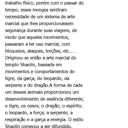
trabalho físico, porém com o passar do 
tempo, esses monges sentiram 
necessidade de um sistema de arte 
marcial que lhes proporcionassem 
segurança durante suas viagens, de 
modo que aqueles movimentos, 
passaram a ter uso marcial, com 
bloqueios, ataques, torções, etc... . 
Originou-se então a arte marcial do 
templo Shaolin, baseada em 
movimentos e comportamentos do 
tigre, da garça, do leopardo, da 
serpente e do dragão.A forma de cada 
um desses animais proporcionou um 
desenvolvimento de essência diferente; 
o tigre, os ossos; o dragão, o espírito; 
o leopardo, a força; a serpente, a 
respiração e a garça a energia. O estilo 
Shaolin começou a ser difundido, 