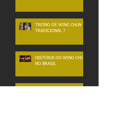
TREINO DE WING CHUN
TRADICIONAL ?
HISTÓRIA DO WING CHUN
NO BRASIL
TAI CHI CLÁSSICO.
DESLOCAMENTOS.